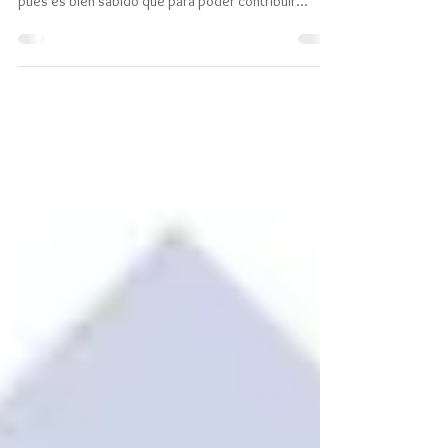
Fomentar y mantener un ambiente de trabajo
saludable en una organización es muy importante,
pues es bien sabido que para poder contribuir...