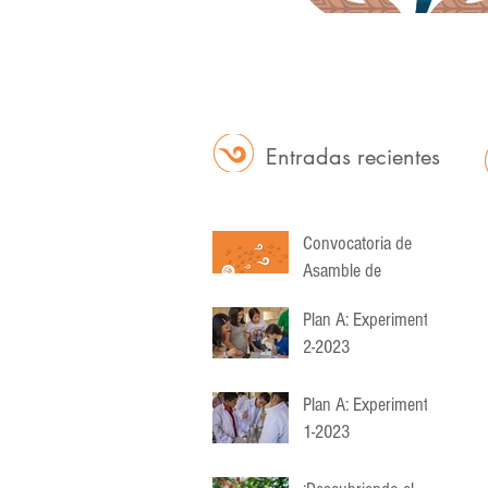
Entradas
recientes
Convocatoria de
Asamble de
Asociados
Plan A: Experimenta
2-2023
Plan A: Experimenta
1-2023