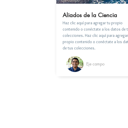
Eje campo
Aliados de la Ciencia
Haz clic aquí para agregar tu propio
contenido o conéctate a los datos de 
colecciones. Haz clic aquí para agregar
propio contenido o conéctate a los da
de tus colecciones.
Eje campo