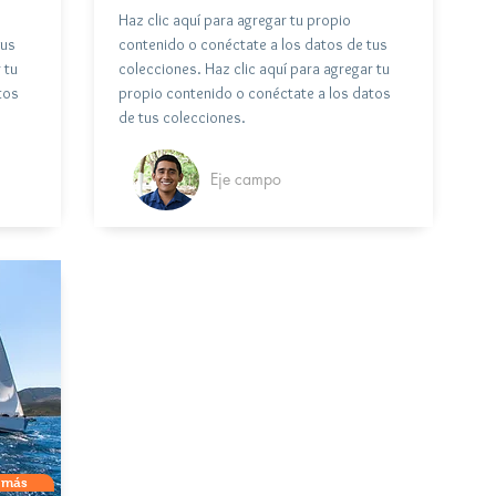
Haz clic aquí para agregar tu propio
tus
contenido o conéctate a los datos de tus
 tu
colecciones. Haz clic aquí para agregar tu
tos
propio contenido o conéctate a los datos
de tus colecciones.
Eje campo
 más