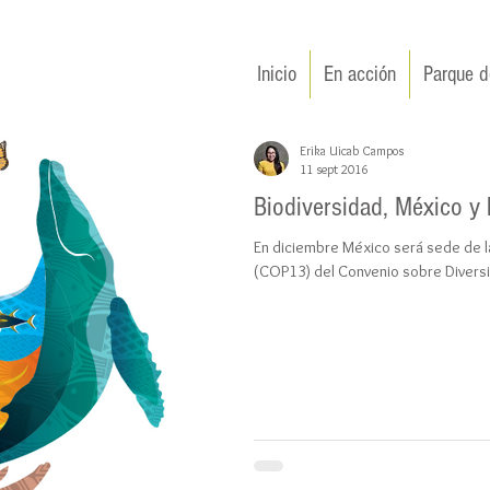
Inicio
En acción
Parque d
Erika Uicab Campos
11 sept 2016
Biodiversidad, México y
En diciembre México será sede de l
(COP13) del Convenio sobre Diversi