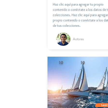
Haz clic aquí para agregar tu propio
contenido o conéctate a los datos de 
colecciones. Haz clic aquí para agregar
propio contenido o conéctate a los da
de tus colecciones.
Autores
10
10
Leer