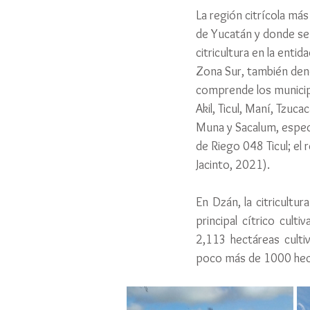
La región citrícola má
de Yucatán y donde se 
citricultura en la entida
Zona Sur, también de
comprende los municip
Akil, Ticul, Maní, Tzuca
Muna y Sacalum, especí
de Riego 048 Ticul; el
Jacinto, 2021).
En Dzán, la citricultur
principal cítrico cult
2,113 hectáreas culti
poco más de 1000 hec