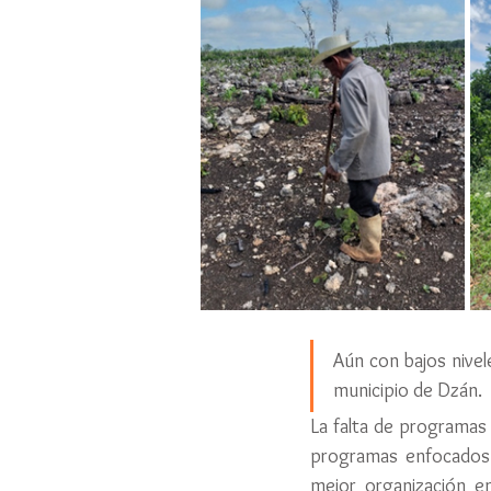
Aún con bajos nivel
municipio de Dzán.
La falta de programas 
programas enfocados en
mejor organización ent