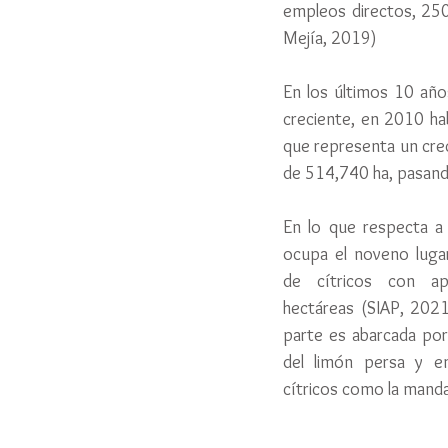
empleos directos, 250 
Mejía, 2019)
En los últimos 10 año
creciente, en 2010 ha
que representa un crec
de 514,740 ha, pasando
En lo que respecta a Y
ocupa el noveno lugar
de cítricos con ap
hectáreas (SIAP, 2021)
parte es abarcada por 
del limón persa y e
cítricos como la mandar