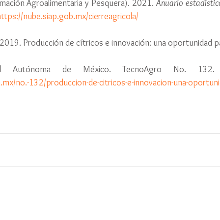
rmación Agroalimentaria y Pesquera). 2021. 
Anuario estadístic
https://nube.siap.gob.mx/cierreagricola/
 O. 2019. Producción de cítricos e innovación: una oportunidad 
.mx/no.-132/produccion-de-citricos-e-innovacion-una-oportun