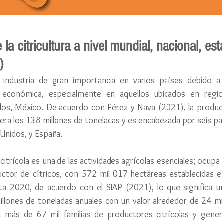
a citricultura a nivel mundial, nacional, est
)
na industria de gran importancia en varios países debido 
 económica, especialmente en aquellos ubicados en region
llos, México. De acuerdo con Pérez y Nava (2021), la producc
era los 138 millones de toneladas y es encabezada por seis país
 Unidos, y España. 
 citrícola es una de las actividades agrícolas esenciales; ocupa 
tor de cítricos, con 572 mil 017 hectáreas establecidas e
asta 2020, de acuerdo con el SIAP (2021), lo que significa u
lones de toneladas anuales con un valor alrededor de 24 mil
a más de 67 mil familias de productores citrícolas y gene