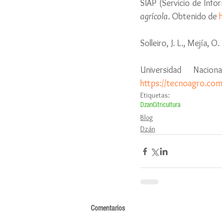
SIAP (Servicio de Info
agrícola
. Obtenido de 
Solleiro, J. L., Mejía,
https://tecnoagro.com
Etiquetas:
Dzan
Citricultura
Blog
Dzán
Comentarios