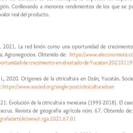
región. Conllevando a menores rendimientos de los que se pud
valor real del producto.
 R. 2021. La red limón como una oportunidad de crecimiento
a. Agronegocios. Obtenido de:  
https://www.eleconomista.c
ortunidad-de-crecimiento-en-el-estado-de-Yucatan-20210119
L. I., 2020. Orígenes de la citricultura en Dzán, Yucatán. Soci
: 
https://www.socied.org/single-post/citriculturadzan
21. Evolución de la citricultura mexicana (1993-2018). El caso
acruz. Revista de geografía agrícola núm. 67. Obtenido de:
rafia/article/view/r.rga.2021.67.01