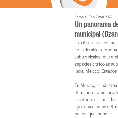
Aarón Kú Tep
2 mar 2022
Un panorama de l
municipal (Dzan
La citricultura es u
considerable derrama
subtropicales, entre e
especies citrícolas sup
India, México, Estados
En México, la industria
el mundo como produc
territorio nacional h
aproximadamente 8 mil
pesos que beneficia 