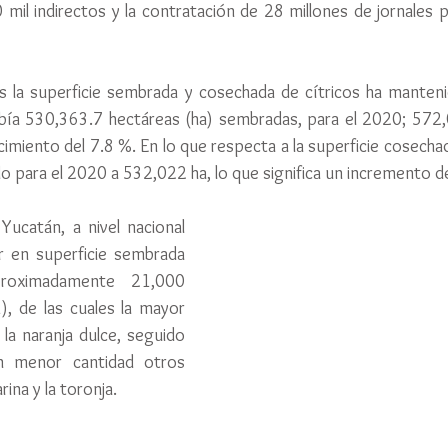
mil indirectos y la contratación de 28 millones de jornales po
s la superficie sembrada y cosechada de cítricos ha manteni
bía 530,363.7 hectáreas (ha) sembradas, para el 2020; 572,0
imiento del 7.8 %. En lo que respecta a la superficie cosechad
 para el 2020 a 532,022 ha, lo que significa un incremento 
ucatán, a nivel nacional 
 en superficie sembrada 
roximadamente 21,000 
, de las cuales la mayor 
la naranja dulce, seguido 
n menor cantidad otros 
ina y la toronja. 