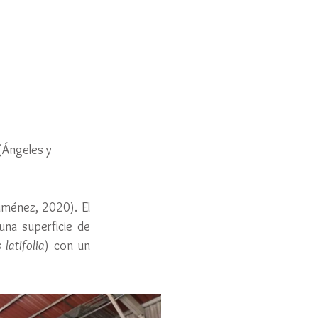
(Ángeles y 
Jiménez, 2020). El 
una superficie de 
s latifolia
) con un 