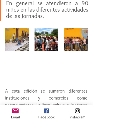
En general se atendieron a 90 
niños en las diferentes actividades 
de las Jornadas. 
A esta edición se sumaron diferentes 
instituciones y comercios como 
patrocinadores. La lista incluye al Instituto 
Tecnológico Superior del Sur del Estado de 
Email
Facebook
Instagram
Yucatán, a la Secretaría de la Juventud, al 
Consejo de Ciencia, Innovación y 