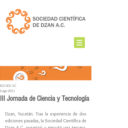
SOCIED AC
6 ago 2011
III Jornada de Ciencia y Tecnología
Dzan, Yucatán. Tras la experiencia de dos 
ediciones pasadas, la Sociedad Científica de 
Dzan A.C. organizó y ejecutó una tercera, 