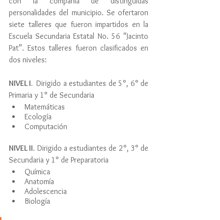
con la compañía de distinguidas 
personalidades del municipio. Se ofertaron 
siete talleres que fueron impartidos en la 
Escuela Secundaria Estatal No. 56 “Jacinto 
Pat”. Estos talleres fueron clasificados en 
dos niveles: 
NIVEL I.  
Dirigido a estudiantes de 5°, 6° de 
Primaria y 1° de Secundaria 
Matemáticas
Ecología
Computación 
NIVEL II.
 Dirigido a estudiantes de 2°, 3° de 
Secundaria y 1° de Preparatoria
Química
Anatomía
Adolescencia
Biología 