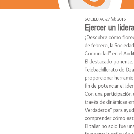
SOCIED AC
27 feb 2016
Ejercer un lide
¡Descubre cómo florece
de febrero, la Sociedad
Comunidad" en el Audit
El destacado ponente,
Telebachillerato de Dza
proporcionar herramient
fin de potenciar el lid
Con una participación 
través de dinámicas em
Verdaderos" para ayudar
comprender cómo estas 
El taller no solo fue u