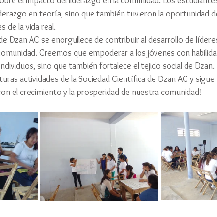
sobre el impacto del liderazgo en la comunidad. Los estudiante
iderazgo en teoría, sino que también tuvieron la oportunidad de
 de la vida real.
de Dzan AC se enorgullece de contribuir al desarrollo de lídere
omunidad. Creemos que empoderar a los jóvenes con habilidad
 individuos, sino que también fortalece el tejido social de Dzan.
uras actividades de la Sociedad Científica de Dzan AC y sigue
n el crecimiento y la prosperidad de nuestra comunidad!