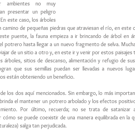
er ambientes no muy 
an presentar un peligro 
En este caso, los árboles 
 camino de pequeñas piedras que atraviesan el río, en este cas
este puente, la fauna empieza a ir brincando de árbol en ár
del potrero hasta llegar a un nuevo fragmento de selva. Mucha
jar de un sitio a otro y, en este ir y venir por estos paisajes
s árboles, sitios de descanso, alimentación y refugio de sus
ogran que sus semillas puedan ser llevadas a nuevos lugar
os están obteniendo un beneficio.
 de los dos aquí mencionados. Sin embargo, lo más important
brinda el mantener un potrero arbolado y los efectos positivo
imiento. Por último, recuerda; no se trata de satanizar a
r cómo se puede coexistir de una manera equilibrada en la qu
turaleza) salga tan perjudicada.