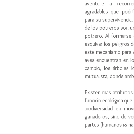
aventure a recorr
agradables que podrí
para su supervivencia. 
de los potreros son un
potrero. Al formarse 
esquivar los peligros 
este mecanismo para via
aves encuentran en lo
cambio, los árboles l
mutualista, donde amb
Existen más atributos
función ecológica que 
biodiversidad en mov
ganaderos, sino de ve
partes (humanos
 vs
 na