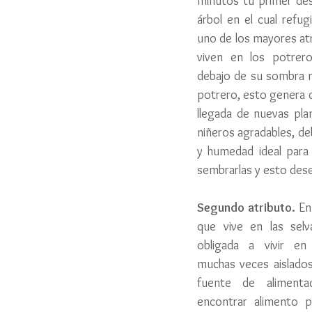
minutos tu primer des
árbol en el cual refugi
uno de los mayores atr
viven en los potrero
debajo de su sombra mu
potrero, esto genera co
llegada de nuevas pla
niñeros agradables, de
y humedad ideal para
sembrarlas y esto dese
Segundo atributo. 
En
que vive en las selv
obligada a vivir en
muchas veces aislados
fuente de alimenta
encontrar alimento p