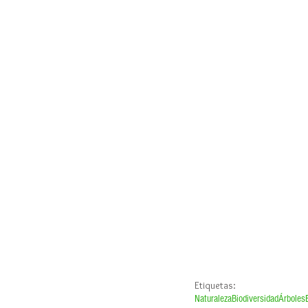
Etiquetas:
Naturaleza
Biodiversidad
Árboles