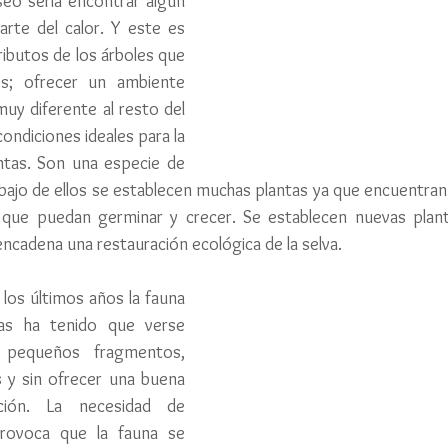
eo seria encontrar algún 
arte del calor. Y este es 
ibutos de los árboles que 
s; ofrecer un ambiente 
y diferente al resto del 
ndiciones ideales para la 
ntas. Son una especie de 
bajo de ellos se establecen muchas plantas ya que encuentran
 que puedan germinar y crecer. Se establecen nuevas plant
ncadena una restauración ecológica de la selva.
 los últimos años la fauna 
as ha tenido que verse 
 pequeños fragmentos, 
 y sin ofrecer una buena 
ción. La necesidad de 
rovoca que la fauna se 