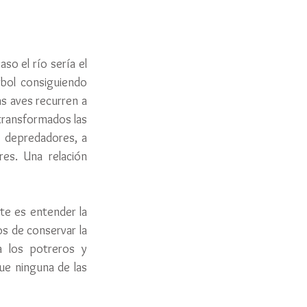
o el río sería el 
bol consiguiendo 
s aves recurren a 
 transformados las 
 depredadores, a 
es. Una relación 
e es entender la 
s de conservar la 
 los potreros y 
e ninguna de las 