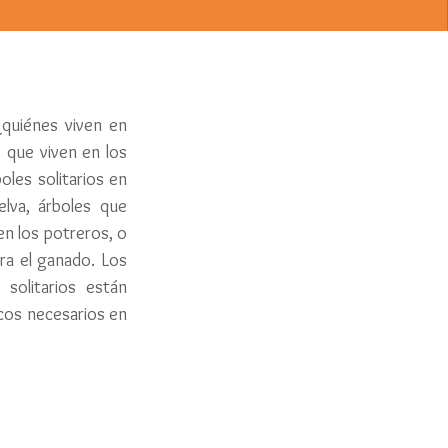
quiénes viven en 
 que viven en los 
les solitarios en 
va, árboles que 
en los potreros, o 
a el ganado. Los 
olitarios están 
os necesarios en 