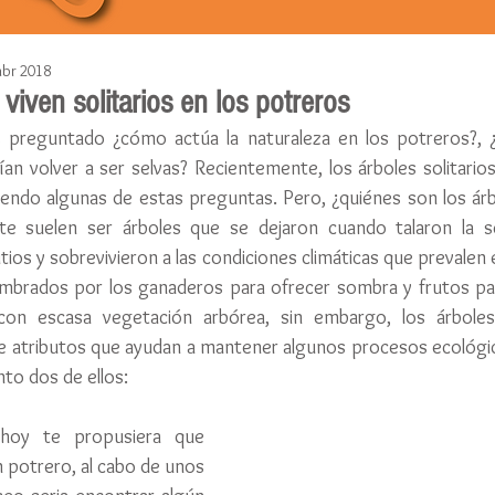
abr 2018
viven solitarios en los potreros
 preguntado ¿cómo actúa la naturaleza en los potreros?, ¿
rían volver a ser selvas? Recientemente, los árboles solitarios
endo algunas de estas preguntas. Pero, ¿quiénes son los árbo
e suelen ser árboles que se dejaron cuando talaron la sel
tios y sobrevivieron a las condiciones climáticas que prevalen 
mbrados por los ganaderos para ofrecer sombra y frutos par
con escasa vegetación arbórea, sin embargo, los árboles s
de atributos que ayudan a mantener algunos procesos ecológic
nto dos de ellos:
 hoy te propusiera que 
 potrero, al cabo de unos 