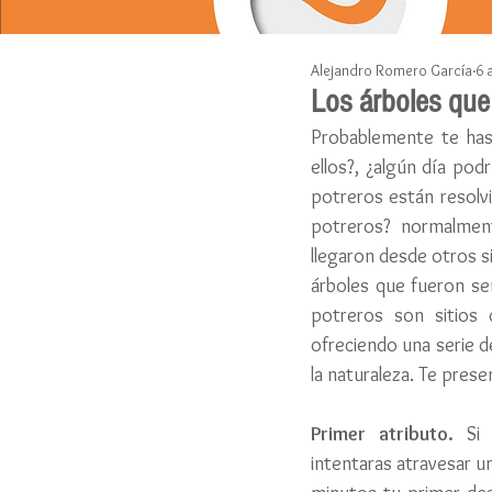
Alejandro Romero García
6 
Los árboles que 
Probablemente te has
ellos?, ¿algún día pod
potreros están resolvi
potreros? normalment
llegaron desde otros si
árboles que fueron se
potreros son sitios 
ofreciendo una serie 
la naturaleza. Te prese
Primer atributo. 
Si
intentaras atravesar un